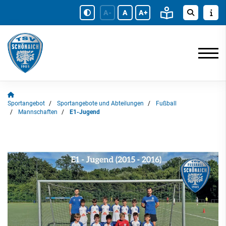
A-
A
A+
Sportangebot
Sportangebote und Abteilungen
Fußball
Mannschaften
E1-Jugend