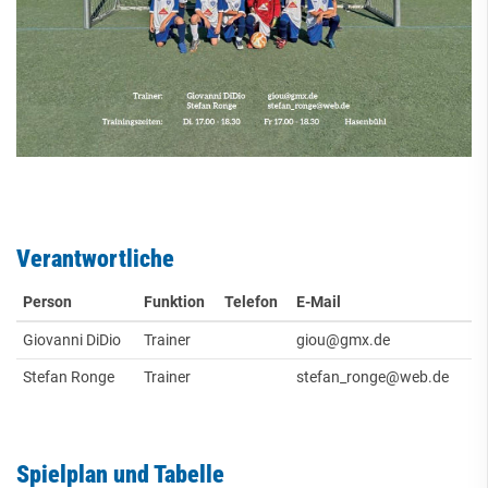
Verantwortliche
Person
Funktion
Telefon
E-Mail
Giovanni DiDio
Trainer
giou@gmx.de
Stefan Ronge
Trainer
stefan_ronge@web.de
Spielplan und Tabelle