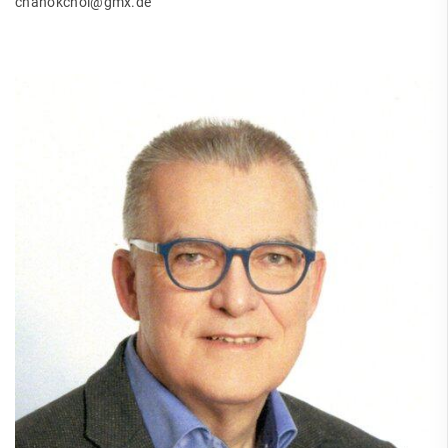
chanokchoi@gmx.de