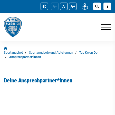
A-
A
A+
Sportangebot
Sportangebote und Abteilungen
Tae Kwon Do
Ansprechpartner*innen
Deine Ansprechpartner*innen