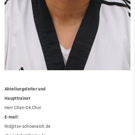
Abteilungsleiter und
Haupttrainer
Herr Chan-Ok Choi
E-mail:
tkd@tsv-schoenaich.de