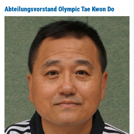
Abteilungsvorstand Olympic Tae Kwon Do