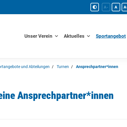
A-
A
A
Unser Verein
Aktuelles
Sportangebot
rtangebote und Abteilungen
Turnen
Ansprechpartner*innen
eine Ansprechpartner*innen