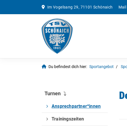
Im Vogelsang 29, 71101 Schönaich
Mail
Du befindest dich hier:
Sportangebot
Spo
D
Turnen
Ansprechpartner*innen
Trainingszeiten