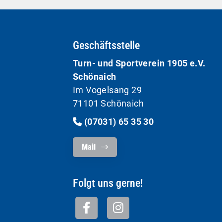
Geschäftsstelle
Turn- und Sportverein 1905 e.V.
Schönaich
Im Vogelsang 29
71101 Schönaich
(07031) 65 35 30
Mail
Folgt uns gerne!