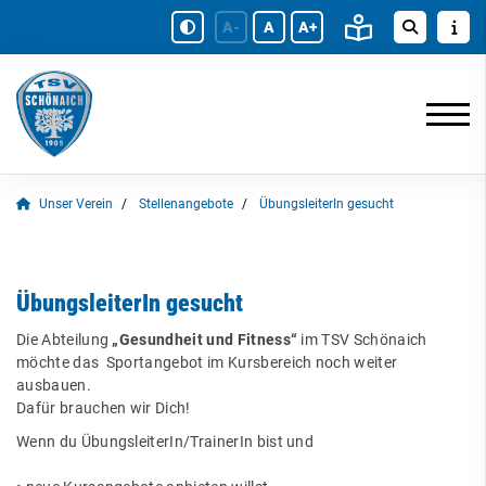
A-
A
A+
Unser Verein
Stellenangebote
ÜbungsleiterIn gesucht
ÜbungsleiterIn gesucht
Die Abteilung
„Gesundheit und Fitness“
im TSV Schönaich
möchte das Sportangebot im Kursbereich noch weiter
ausbauen.
Dafür brauchen wir Dich!
Wenn du ÜbungsleiterIn/TrainerIn bist und