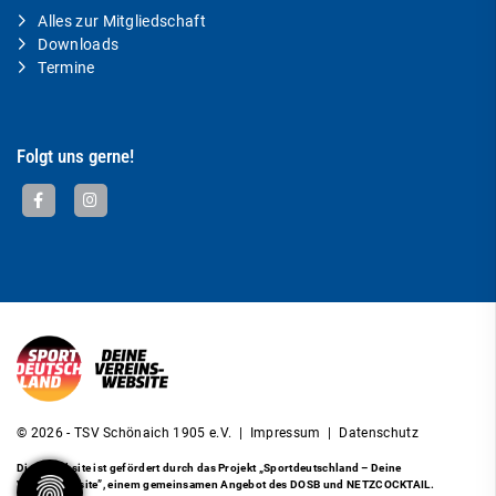
Alles zur Mitgliedschaft
Downloads
Termine
Folgt uns gerne!
© 2026 - TSV Schönaich 1905 e.V. |
Impressum
|
Datenschutz
Diese Website ist gefördert durch das Projekt
„Sportdeutschland – Deine
Vereinswebsite”
, einem gemeinsamen Angebot des DOSB und NETZCOCKTAIL.