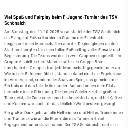
Viel Spaß und Fairplay beim F-Jugend-Turnier des TSV
Schönaich
Am Samstag, den 11.10.2025 veranstaltete der TSV Schönaich
ein F-Jugend-Fußballturnier im Stadion der Elsenhalde.
Insgesamt neun Mannschaften aus der Region gingen an den
Start und sorgten für einen tollen Fußballtag voller Einsatz und
Begeisterung. Die Teams wurden in zwei Gruppen eingeteilt – in
Gruppe A spielten fünf Mannschaften, in Gruppe B vier.
Innerhalb der Gruppen trat jede Mannschaft gegeneinander an.
Wie bei der F-Jugend üblich, standen dabei nicht die Ergebnisse
im Vordergrund, sondern der Spaß am Spiel, das gemeinsame
Erlebnis und das faire Miteinander. Auf und neben dem Platz
herrschte beste Stimmung: Die jungen Spieler zeigten großen
Teamgeist, die Zuschauer feuerten begeistert an, und bei Kaffee
und Kuchen war auch für das leibliche Wohl bestens gesorgt.
Ein großer Dank geht an alle Helferinnen und Helfer, Trainerinnen
und Trainer sowie an die Eltern, die das Turnier mit viel
Engagement unterstützt haben. Der TSV Schönaich freut sich