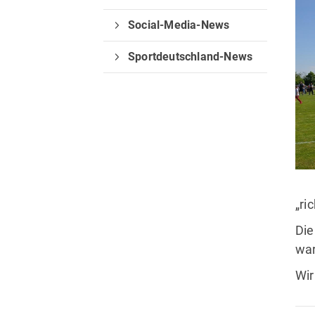
Sportangebote finden
Social-Media-News
Unser Sportangebot
Sportdeutschland-News
Sportsuche
Ausfälle und Vertretungen
Deutsches Sportabzeichen
„ri
Die
war
Wir