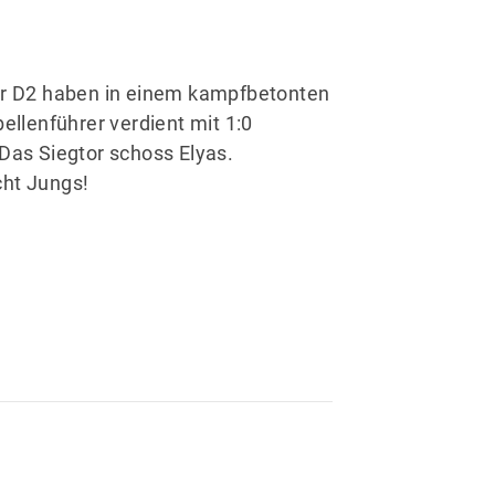
er D2 haben in einem kampfbetonten
ellenführer verdient mit 1:0
Das Siegtor schoss Elyas.
ht Jungs!