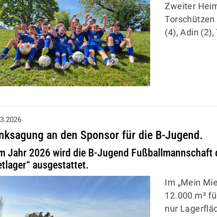
Zweiter Heim
Torschützen 
(4), Adin (2
03.2026
nksagung an den Sponsor für die B-Jugend.
m Jahr 2026 wird die B-Jugend Fußballmannschaft 
tlager“ ausgestattet.
Im „Mein Miet
12.000 m² fü
nur Lagerflä