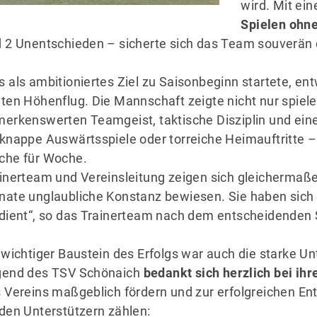
wird. Mit ei
Spielen ohn
 2 Unentschieden – sicherte sich das Team souverän
 als ambitioniertes Ziel zu Saisonbeginn startete, ent
ten Höhenflug. Die Mannschaft zeigte nicht nur spiel
erkenswerten Teamgeist, taktische Disziplin und ein
knappe Auswärtsspiele oder torreiche Heimauftritte 
he für Woche.
inerteam und Vereinsleitung zeigen sich gleichermaße
ate unglaubliche Konstanz bewiesen. Sie haben sich 
dient“, so das Trainerteam nach dem entscheidenden 
 wichtiger Baustein des Erfolgs war auch die starke U
gend des TSV Schönaich
bedankt sich herzlich bei ih
 Vereins maßgeblich fördern und zur erfolgreichen En
den Unterstützern zählen: