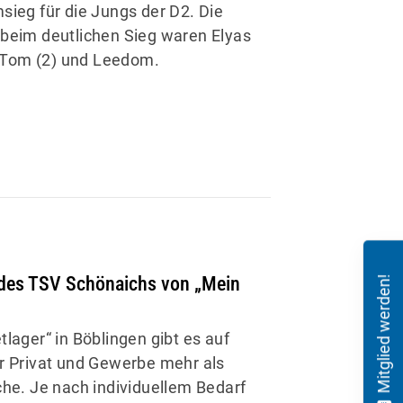
sieg für die Jungs der D2. Die
beim deutlichen Sieg waren Elyas
), Tom (2) und Leedom.
des TSV Schönaichs von „Mein
Mitglied werden!
lager“ in Böblingen gibt es auf
r Privat und Gewerbe mehr als
che. Je nach individuellem Bedarf