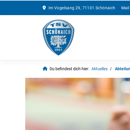
Im Vogelsang 29, 71101 Schönaich
Mail
Du befindest dich hier:
Aktuelles
Abteilu