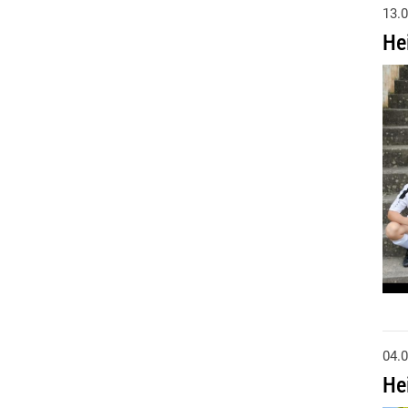
13.
He
04.
He