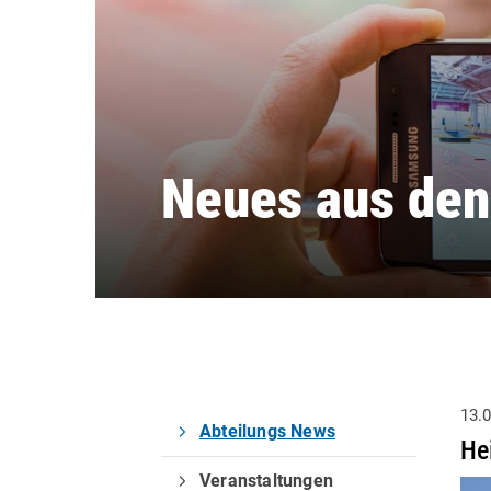
Neues aus den
13.
Abteilungs News
He
Quicklinks
Veranstaltungen