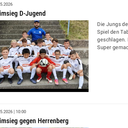
05.2026
imsieg D-Jugend
Die Jungs d
Spiel den Tab
geschlagen. 
Super gemac
05.2026
10:00
imsieg gegen Herrenberg