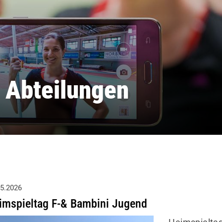
 Abteilungen
05.2026
imspieltag F-& Bambini Jugend
Heimspieltag