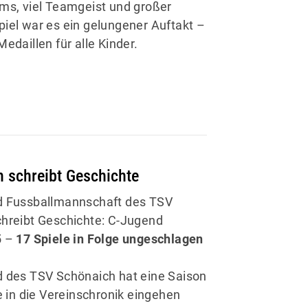
ms, viel Teamgeist und großer
iel war es ein gelungener Auftakt –
edaillen für alle Kinder.
 schreibt Geschichte
d Fussballmannschaft des TSV
hreibt Geschichte: C-Jugend
5 –
17 Spiele in Folge ungeschlagen
 des TSV Schönaich hat eine Saison
e in die Vereinschronik eingehen