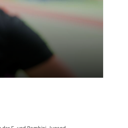
 der F- und Bambini-Jugend