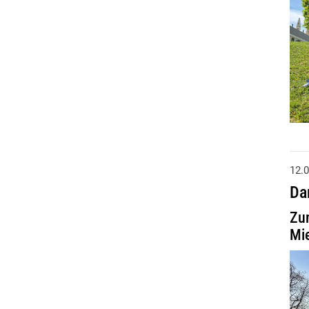
12.
Da
Zu
Mie