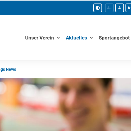
A-
A
A
Unser Verein
Aktuelles
Sportangebot
ngs News