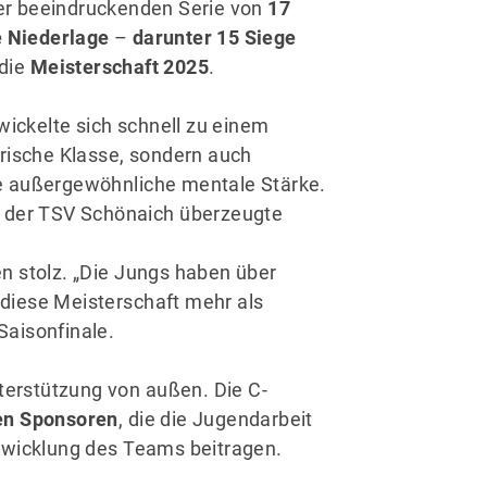
ner beeindruckenden Serie von
17
e Niederlage
–
darunter 15 Siege
 die
Meisterschaft 2025
.
wickelte sich schnell zu einem
erische Klasse, sondern auch
e außergewöhnliche mentale Stärke.
– der TSV Schönaich überzeugte
n stolz. „Die Jungs haben über
diese Meisterschaft mehr als
Saisonfinale.
nterstützung von außen. Die C-
ren Sponsoren
, die die Jugendarbeit
twicklung des Teams beitragen.