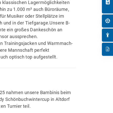
n klassischen Lagermöglichkeiten
 hin zu 1.000 m² auch Büroräume,
ür Musiker oder Stellplätze im
 und in der Tiefgarage.Unsere B-
te ein großes Dankeschön an
nsor aussprechen.
en Trainingsjacken und Warmmach-
nsere Mannschaft perfekt
uch optisch top aufgestellt.
25 nahmen unsere Bambinis beim
y Schönbuchwintercup in Altdorf
en Turnier teil.