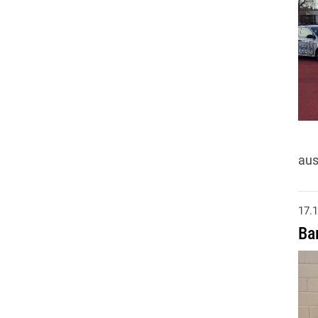
aus
17.
Ba