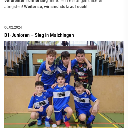
Verdienter Turniersieg
mit tollen Leistungen unserer
Jüngsten!
Weiter so, wir sind stolz auf euch!
06.02.2024
D1-Junioren – Sieg in Maichingen