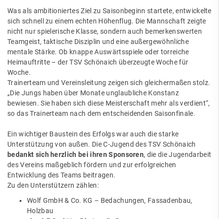
Was als ambitioniertes Ziel zu Saisonbeginn startete, entwickelte
sich schnell zu einem echten Höhenflug. Die Mannschaft zeigte
nicht nur spielerische Klasse, sondern auch bemerkenswerten
Teamgeist, taktische Disziplin und eine außergewöhnliche
mentale Stärke. Ob knappe Auswärtsspiele oder torreiche
Heimauftritte – der TSV Schönaich überzeugte Woche für
Woche.
Trainerteam und Vereinsleitung zeigen sich gleichermaßen stolz.
„Die Jungs haben über Monate unglaubliche Konstanz
bewiesen. Sie haben sich diese Meisterschaft mehr als verdient“,
so das Trainerteam nach dem entscheidenden Saisonfinale.
Ein wichtiger Baustein des Erfolgs war auch die starke
Unterstützung von außen. Die C-Jugend des TSV Schönaich
bedankt sich herzlich bei ihren Sponsoren
, die die Jugendarbeit
des Vereins maßgeblich fördern und zur erfolgreichen
Entwicklung des Teams beitragen.
Zu den Unterstützern zählen:
Wolf GmbH & Co. KG – Bedachungen, Fassadenbau,
Holzbau