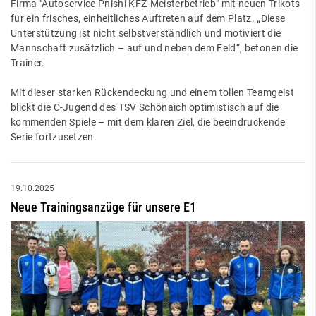
Firma "Autoservice Pnishi KFZ-Meisterbetrieb" mit neuen Trikots
für ein frisches, einheitliches Auftreten auf dem Platz. „Diese
Unterstützung ist nicht selbstverständlich und motiviert die
Mannschaft zusätzlich – auf und neben dem Feld“, betonen die
Trainer.
Mit dieser starken Rückendeckung und einem tollen Teamgeist
blickt die C-Jugend des TSV Schönaich optimistisch auf die
kommenden Spiele – mit dem klaren Ziel, die beeindruckende
Serie fortzusetzen.
19.10.2025
Neue Trainingsanzüge für unsere E1