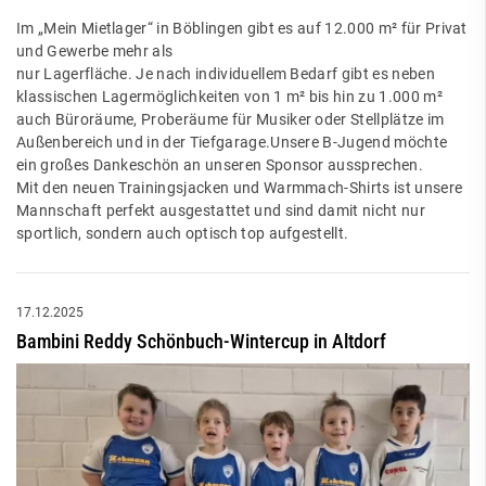
Im „Mein Mietlager“ in Böblingen gibt es auf 12.000 m² für Privat
und Gewerbe mehr als
nur Lagerfläche. Je nach individuellem Bedarf gibt es neben
klassischen Lagermöglichkeiten von 1 m² bis hin zu 1.000 m²
auch Büroräume, Proberäume für Musiker oder Stellplätze im
Außenbereich und in der Tiefgarage.Unsere B-Jugend möchte
ein großes Dankeschön an unseren Sponsor aussprechen.
Mit den neuen Trainingsjacken und Warmmach-Shirts ist unsere
Mannschaft perfekt ausgestattet und sind damit nicht nur
sportlich, sondern auch optisch top aufgestellt.
17.12.2025
Bambini Reddy Schönbuch-Wintercup in Altdorf