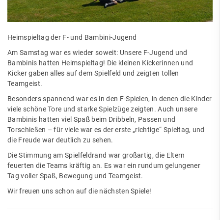
Heimspieltag der F- und Bambini-Jugend
Am Samstag war es wieder soweit: Unsere F-Jugend und
Bambinis hatten Heimspieltag! Die kleinen Kickerinnen und
Kicker gaben alles auf dem Spielfeld und zeigten tollen
Teamgeist.
Besonders spannend war es in den F-Spielen, in denen die Kinder
viele schöne Tore und starke Spielzüge zeigten. Auch unsere
Bambinis hatten viel Spaß beim Dribbeln, Passen und
Torschießen – für viele war es der erste „richtige“ Spieltag, und
die Freude war deutlich zu sehen.
Die Stimmung am Spielfeldrand war großartig, die Eltern
feuerten die Teams kräftig an. Es war ein rundum gelungener
Tag voller Spaß, Bewegung und Teamgeist.
Wir freuen uns schon auf die nächsten Spiele!