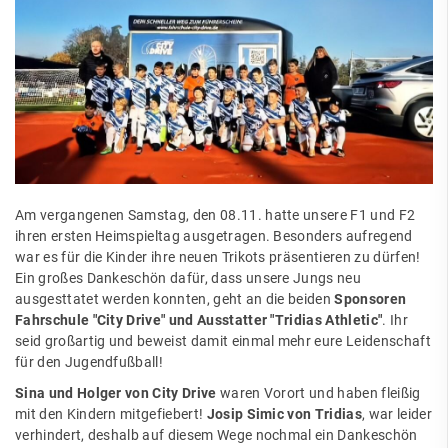
Am vergangenen Samstag, den 08.11. hatte unsere F1 und F2
ihren ersten Heimspieltag ausgetragen. Besonders aufregend
war es für die Kinder ihre neuen Trikots präsentieren zu dürfen!
Ein großes Dankeschön dafür, dass unsere Jungs neu
ausgesttatet werden konnten, geht an die beiden
Sponsoren
Fahrschule "City Drive" und Ausstatter "Tridias Athletic"
. Ihr
seid großartig und beweist damit einmal mehr eure Leidenschaft
für den Jugendfußball!
Sina und Holger von City Drive
waren Vorort und haben fleißig
mit den Kindern mitgefiebert!
Josip Simic
von
Tridias
, war leider
verhindert, deshalb auf diesem Wege nochmal ein Dankeschön