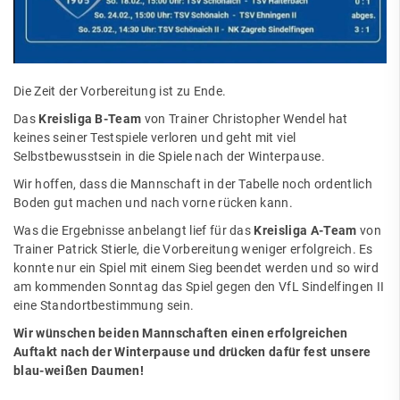
Die Zeit der Vorbereitung ist zu Ende.
Das
Kreisliga B-Team
von Trainer Christopher Wendel hat
keines seiner Testspiele verloren und geht mit viel
Selbstbewusstsein in die Spiele nach der Winterpause.
Wir hoffen, dass die Mannschaft in der Tabelle noch ordentlich
Boden gut machen und nach vorne rücken kann.
Was die Ergebnisse anbelangt lief für das
Kreisliga A-Team
von
Trainer Patrick Stierle, die Vorbereitung weniger erfolgreich. Es
konnte nur ein Spiel mit einem Sieg beendet werden und so wird
am kommenden Sonntag das Spiel gegen den VfL Sindelfingen II
eine Standortbestimmung sein.
Wir wünschen beiden Mannschaften einen erfolgreichen
Auftakt nach der Winterpause und drücken dafür fest unsere
blau-weißen Daumen!