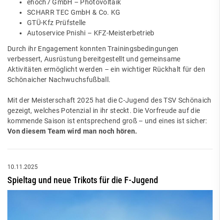
ehoch7 GmbH – Photovoltaik
SCHARR TEC GmbH & Co. KG
GTÜ-Kfz Prüfstelle
Autoservice Pnishi – KFZ-Meisterbetrieb
Durch ihr Engagement konnten Trainingsbedingungen
verbessert, Ausrüstung bereitgestellt und gemeinsame
Aktivitäten ermöglicht werden – ein wichtiger Rückhalt für den
Schönaicher Nachwuchsfußball.
Mit der Meisterschaft 2025 hat die C-Jugend des TSV Schönaich
gezeigt, welches Potenzial in ihr steckt. Die Vorfreude auf die
kommende Saison ist entsprechend groß – und eines ist sicher:
Von diesem Team wird man noch hören.
10.11.2025
Spieltag und neue Trikots für die F-Jugend