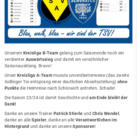
Unserem
Kreisliga B-Team
gelang zum Saisonende noch ein
verdienter
Auswärtssieg
und damit ein versöhnlicher
Saisonausklang. Bravo!
Unser
Kreisliga A-Team
musste unverdienterweise (das zweite
Aidlinger Tor entsprang einer deutlichen Abseitsstellung)
ohne
Punkte
die Heimreise nach Schönaich antreten. Schade!
Die Saison 23/24 ist damit Geschichte und
am Ende bleibt der
Dank!
Danke an unsere Trainer
Patrick Stierle
und
Chris Wendel
,
danke an alle
Spieler
, danke an alle
Verantwortlichen im
Hintergrund
und danke an unsere
Sponsoren
!